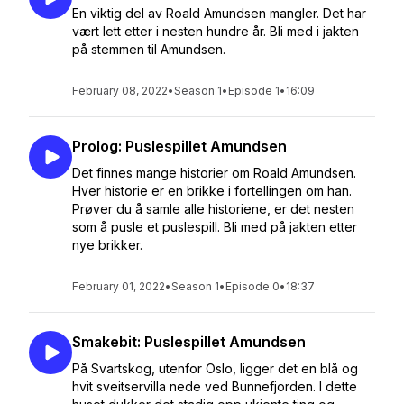
En viktig del av Roald Amundsen mangler. Det har
vært lett etter i nesten hundre år. Bli med i jakten
på stemmen til Amundsen.
February 08, 2022
•
Season 1
•
Episode 1
•
16:09
Prolog: Puslespillet Amundsen
Det finnes mange historier om Roald Amundsen.
Hver historie er en brikke i fortellingen om han.
Prøver du å samle alle historiene, er det nesten
som å pusle et puslespill. Bli med på jakten etter
nye brikker.
February 01, 2022
•
Season 1
•
Episode 0
•
18:37
Smakebit: Puslespillet Amundsen
På Svartskog, utenfor Oslo, ligger det en blå og
hvit sveitservilla nede ved Bunnefjorden. I dette