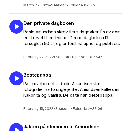
March 25, 2022
•
Season 1
•
Episode 0
•
1:45
Den private dagboken
Roald Amundsen skrev flere dagbøker. Én av dem
er skrevet til en kvinne. Denne dagboken lå
forseglet i 50 år, og er først nå åpnet og publisert.
February 22, 2022
•
Season 1
•
Episode 3
•
22:46
Bestepappa
På skrivebordet til Roald Amundsen står
fotografier av to unge jenter. Amundsen kalte dem
Kakonita og Camilla. De kalte han bestepappa.
February 15, 2022
•
Season 1
•
Episode 2
•
33:06
Jakten på stemmen til Amundsen